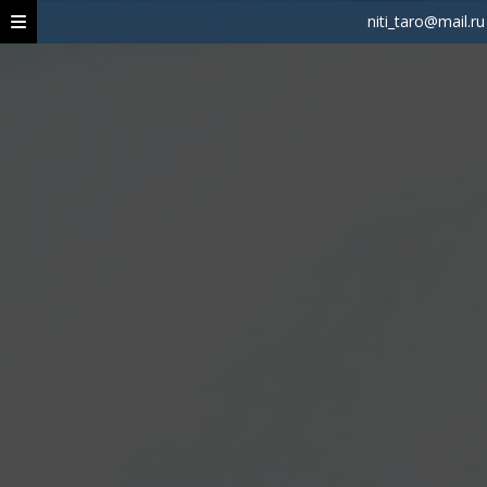
niti_taro@mail.ru