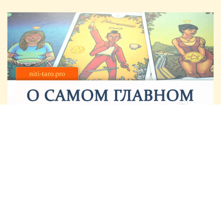
БАЗОВЫЙ КУРС ДЛЯ НАЧИНАЮЩИХ
и тех, кому важно восполнить пробелы
в теории и практике
- Структура Старших Арканов, их специфика и взаимосвязи
- Структура Младших Арканов, характер масти и понятие
ролей