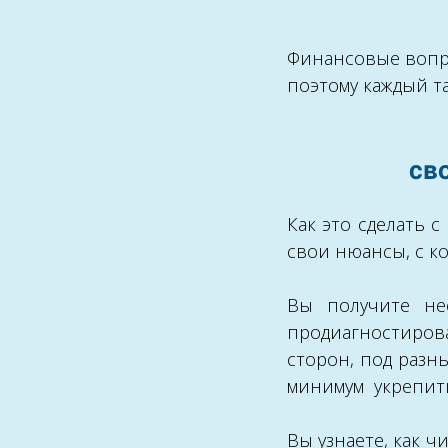
Финансовые вопро
поэтому каждый та
св
Как это сделать 
свои нюансы, с к
Вы получите не
продиагностиров
сторон, под разн
минимум укрепить
Вы узнаете, как 