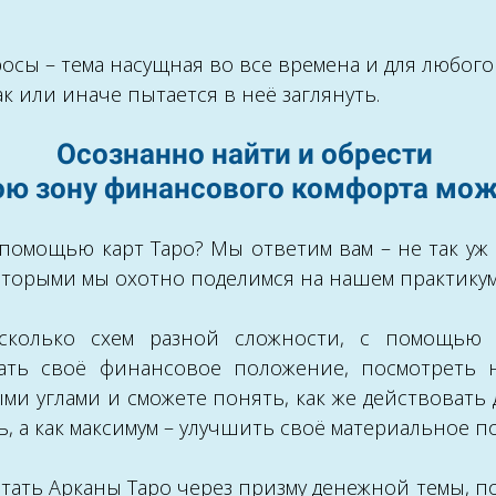
сы – тема насущная во все времена и для любого
к или иначе пытается в неё заглянуть.
Осознанно найти и обрести
ою зону финансового комфорта мож
с помощью карт Таро? Мы ответим вам – не так уж 
оторыми мы охотно поделимся на нашем практику
сколько схем разной сложности, с помощью 
ать своё финансовое положение, посмотреть 
ыми углами и сможете понять, как же действовать 
, а как максимум – улучшить своё материальное п
читать Арканы Таро через призму денежной темы, п