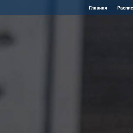
Главная
Распи