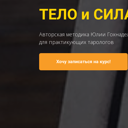
ТЕЛО и СИЛ
Авторская методика Юлии Гохнаде
для практикующих тарологов
Хочу записаться на курс!