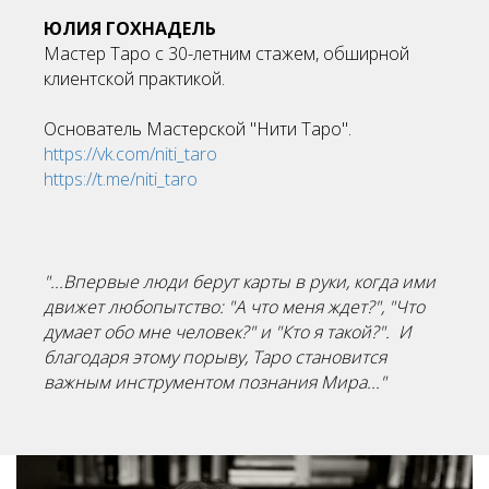
ЮЛИЯ ГОХНАДЕЛЬ
Мастер Таро с 30-летним стажем, обширной
клиентской практикой.
Основатель Мастерской "Нити Таро".
https://vk.com/niti_taro
https://t.me/niti_taro
"...Впервые люди берут карты в руки, когда ими
движет любопытство: "А что меня ждет?", "Что
думает обо мне человек?" и "Кто я такой?". И
благодаря этому порыву, Таро становится
важным инструментом познания Мира..."