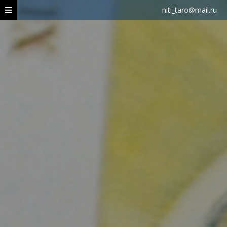
niti_taro@mail.ru